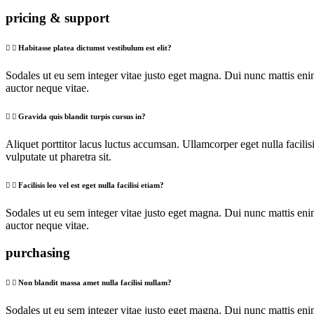
pricing & support
Habitasse platea dictumst vestibulum est elit?
Sodales ut eu sem integer vitae justo eget magna. Dui nunc mattis eni
auctor neque vitae.
Gravida quis blandit turpis cursus in?
Aliquet porttitor lacus luctus accumsan. Ullamcorper eget nulla facili
vulputate ut pharetra sit.
Facilisis leo vel est eget nulla facilisi etiam?
Sodales ut eu sem integer vitae justo eget magna. Dui nunc mattis eni
auctor neque vitae.
purchasing
Non blandit massa amet nulla facilisi nullam?
Sodales ut eu sem integer vitae justo eget magna. Dui nunc mattis eni