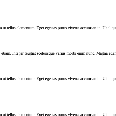
m ut tellus elementum. Eget egestas purus viverra accumsan in. Ut aliqu
si etiam. Integer feugiat scelerisque varius morbi enim nunc. Magna eti
m ut tellus elementum. Eget egestas purus viverra accumsan in. Ut aliqu
m ut tellus elementum. Eget egestas purus viverra accumsan in. Ut aliqu