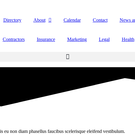
Directory
About
Calendar
Contact
News a
Contractors
Insurance
Marketing
Legal
Health
is eu non diam phasellus faucibus scelerisque eleifend vestibulum.