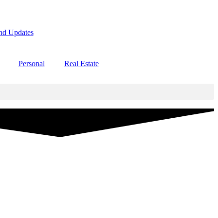
nd Updates
Personal
Real Estate