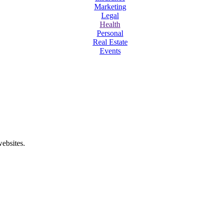
Marketing
Legal
Health
Personal
Real Estate
Events
ebsites.