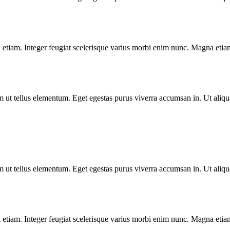
si etiam. Integer feugiat scelerisque varius morbi enim nunc. Magna eti
m ut tellus elementum. Eget egestas purus viverra accumsan in. Ut aliqu
m ut tellus elementum. Eget egestas purus viverra accumsan in. Ut aliqu
si etiam. Integer feugiat scelerisque varius morbi enim nunc. Magna eti