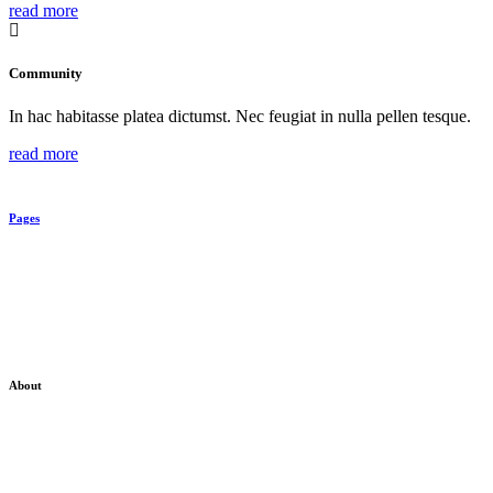
read more
Community
In hac habitasse platea dictumst. Nec feugiat in nulla pellen tesque.
read more
Pages
About