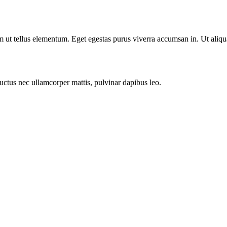
m ut tellus elementum. Eget egestas purus viverra accumsan in. Ut aliqu
 luctus nec ullamcorper mattis, pulvinar dapibus leo.