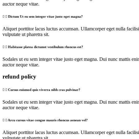
auctor neque vitae.
Dictum Ut eu sem integer vitae justo eget magna?
Aliquet porttitor lacus luctus accumsan. Ullamcorper eget nulla facili
vulputate ut pharetra sit.
Habitasse platea dictumst vestibulum rhoncus est?
Sodales ut eu sem integer vitae justo eget magna. Dui nunc mattis eni
auctor neque vitae.
refund policy
Cursus euismod quis viverra nibh cras pulvinar?
Sodales ut eu sem integer vitae justo eget magna. Dui nunc mattis eni
auctor neque vitae.
Arcu cursus vitae congue mauris rhoncus aenean vel?
Aliquet porttitor lacus luctus accumsan. Ullamcorper eget nulla facili
vulputate ut pharetra sit.