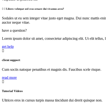
Libero volutpat sed cras ornare dui vivamus arcu?
Sodales ut eu sem integer vitae justo eget magna. Dui nunc mattis eni
auctor neque vitae.
have a question?
Lorem ipsum dolor sit amet, consectetur adipiscing elit. Ut elit tellus,
get help
client support
Cum sociis natoque penatibus et magnis dis. Faucibus scele risque.
read more
Tutorial Videos
Ultrices eros in cursus turpis massa tincidunt dui drerit quisque non.